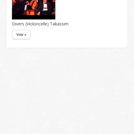
Divers (Violoncelle) Takassim
Voir »