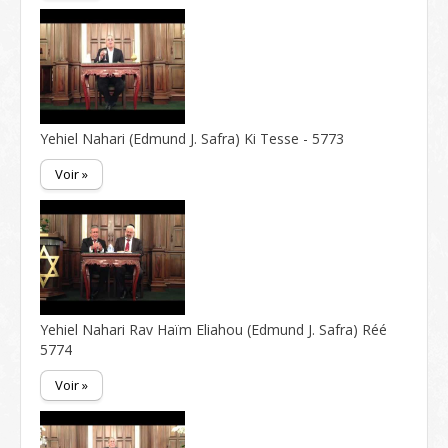
Yehiel Nahari (Edmund J. Safra) Ki Tesse - 5773
Voir »
Yehiel Nahari Rav Haïm Eliahou (Edmund J. Safra) Réé
5774
Voir »