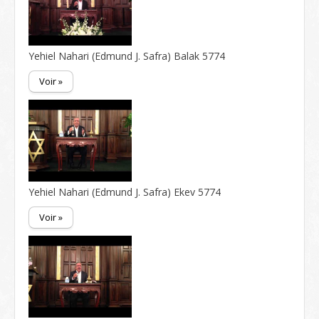
Yehiel Nahari (Edmund J. Safra) Balak 5774
Voir »
Yehiel Nahari (Edmund J. Safra) Ekev 5774
Voir »