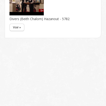
Divers (Beith Chalom) Hazanout - 5782
Voir »