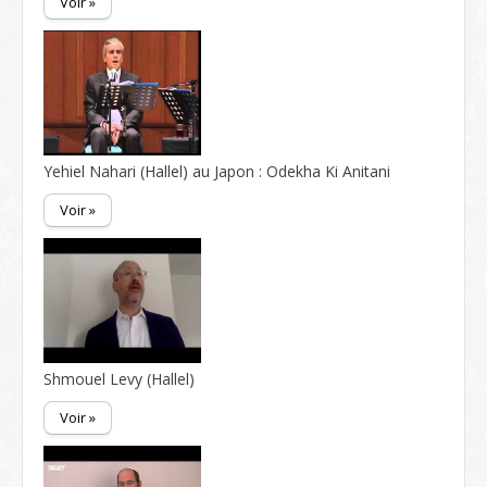
Voir »
Yehiel Nahari (Hallel) au Japon : Odekha Ki Anitani
Voir »
Shmouel Levy (Hallel)
Voir »