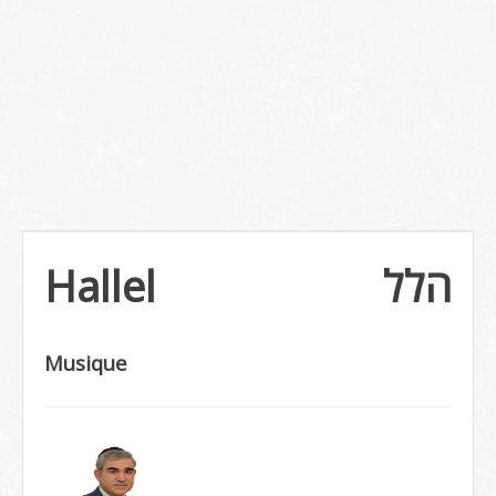
Hallel
הלל
Musique