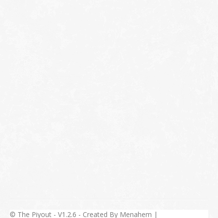
© The Piyout - V1.2.6 - Created By Menahem |