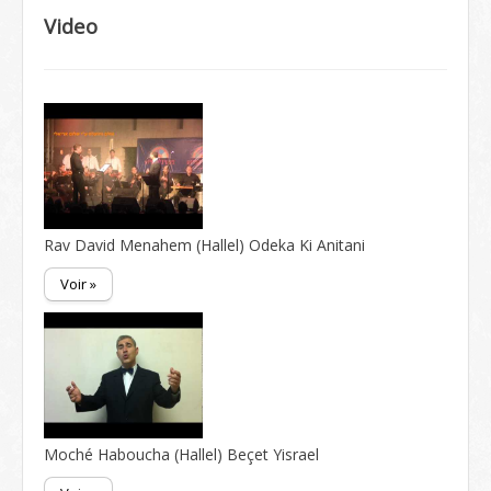
Video
Rav David Menahem (Hallel) Odeka Ki Anitani
Voir »
Moché Haboucha (Hallel) Beçet Yisrael