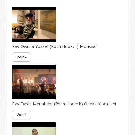
Rav Ovadia Yossef (Roch Hodech) Moussaf
Voir »
Rav David Menahem (Roch Hodech) Odeka Ki Anitani
Voir »