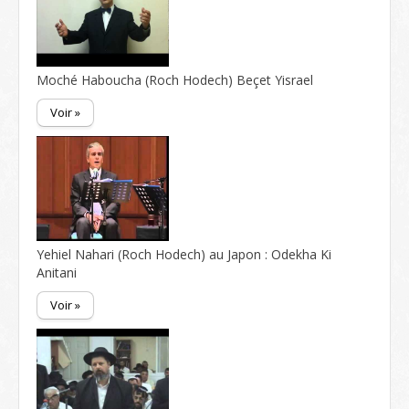
Moché Haboucha (Roch Hodech) Beçet Yisrael
Voir »
Yehiel Nahari (Roch Hodech) au Japon : Odekha Ki
Anitani
Voir »