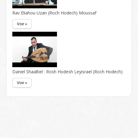
Rav Eliahou Uzan (Roch Hodech) Moussaf
Voir »
Daniel Shaaltiel : Rosh Hodesh Leyisrael (Roch Hodech)
Voir »