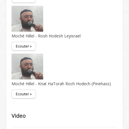
Moché Hillel - Rosh Hodesh Leyisrael
Ecouter »
Moché Hillel - Kriat HaTorah Roch Hodech (Pinehass)
Ecouter »
Video