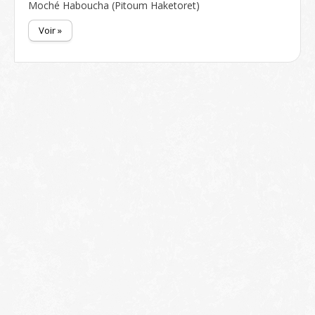
Moché Haboucha (Pitoum Haketoret)
Voir »