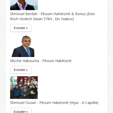
Shmouel Berdah - Pitoum HaKetoret & Bonus (Erev
Roch Hodech Siwan 5784 - Ein Yaakov)
Ecouter »
Moché Haboucha - Pitoum Hakétoret
Ecouter »
Shmouel Ouzan - Pitoum Haketoret (Hijaz - A Capella)
Ecouter »