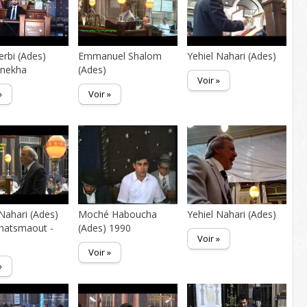
erbi (Ades)
Emmanuel Shalom
Yehiel Nahari (Ades)
nekha
(Ades)
Voir »
»
Voir »
 Nahari (Ades)
Moché Haboucha
Yehiel Nahari (Ades)
hatsmaout -
(Ades) 1990
Voir »
Voir »
»