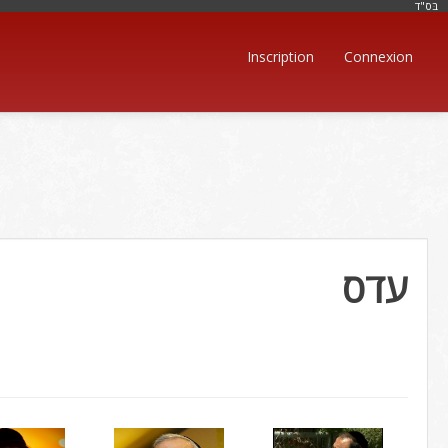
בּס"ד
Inscription
Connexion
עדס