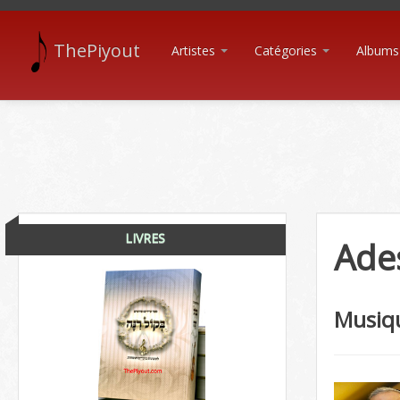
ThePiyout
Artistes
Catégories
Albums
LIVRES
Ade
Musiq