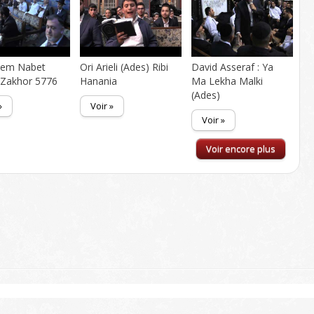
em Nabet
Ori Arieli (Ades) Ribi
David Asseraf : Ya
 Zakhor 5776
Hanania
Ma Lekha Malki
(Ades)
»
Voir »
Voir »
Voir encore plus