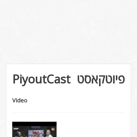
PiyoutCast
פיוטקאסט
Video