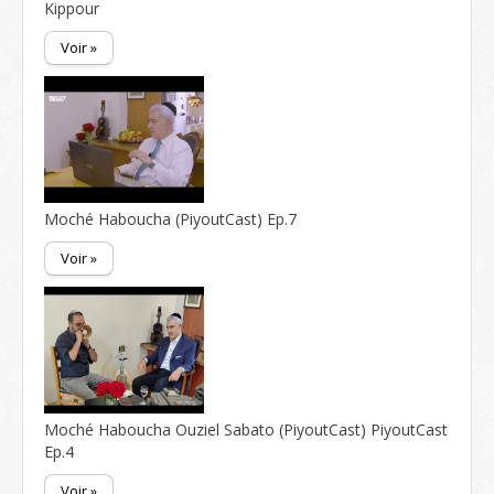
Kippour
Voir »
Moché Haboucha (PiyoutCast) Ep.7
Voir »
Moché Haboucha Ouziel Sabato (PiyoutCast) PiyoutCast
Ep.4
Voir »