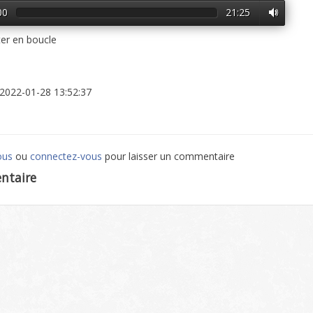
00
21:25
er en boucle
: 2022-01-28 13:52:37
ous
ou
connectez-vous
pour laisser un commentaire
ntaire