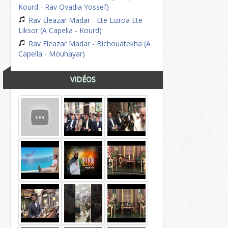
Kourd - Rav Ovadia Yossef)
Rav Eleazar Madar - Ete Lizroa Ete
Liksor (A Capella - Kourd)
Rav Eleazar Madar - Bichouatekha (A
Capella - Mouhayar)
VIDÉOS