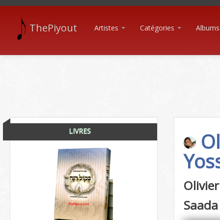
ThePiyout
Artistes
Catégories
Albums
LIVRES
Ol
Yos
Olivie
Saada 