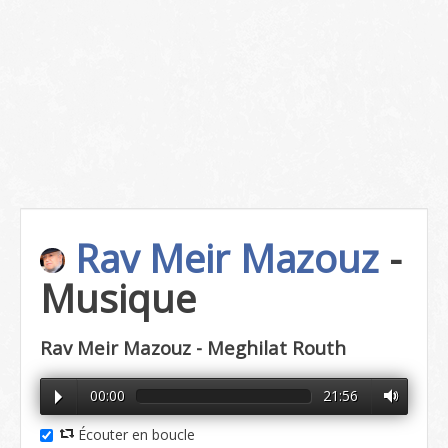
Rav Meir Mazouz
-
Musique
Rav Meir Mazouz - Meghilat Routh
00:00
21:56
Écouter en boucle