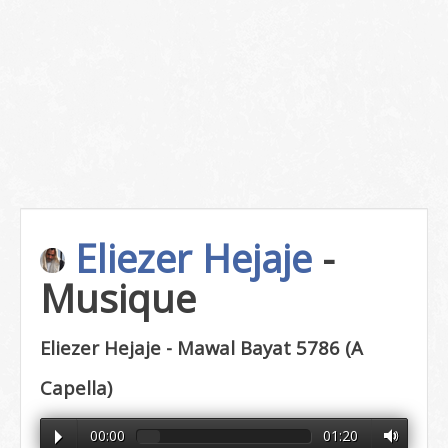
Eliezer Hejaje
-
Musique
Eliezer Hejaje - Mawal Bayat 5786 (A
Capella)
00:00
01:20