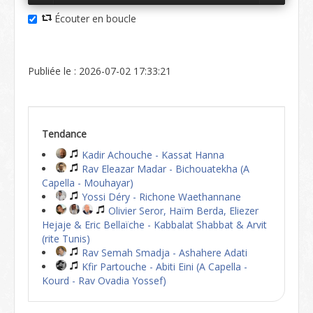
Écouter en boucle
Publiée le : 2026-07-02 17:33:21
Tendance
Kadir Achouche - Kassat Hanna
Rav Eleazar Madar - Bichouatekha (A
Capella - Mouhayar)
Yossi Déry - Richone Waethannane
Olivier Seror, Haïm Berda, Eliezer
Hejaje & Eric Bellaïche - Kabbalat Shabbat & Arvit
(rite Tunis)
Rav Semah Smadja - Ashahere Adati
Kfir Partouche - Abiti Eini (A Capella -
Kourd - Rav Ovadia Yossef)