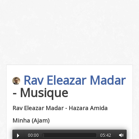
Rav Eleazar Madar
- Musique
Rav Eleazar Madar - Hazara Amida
Minha (Ajam)
00:00
05:42