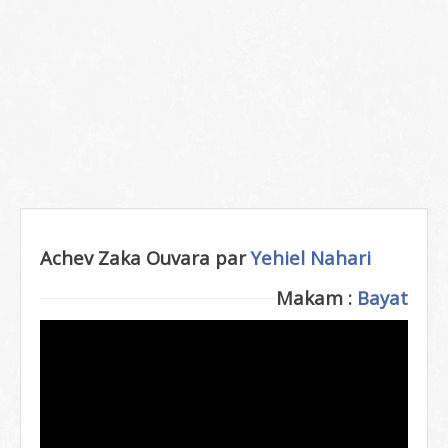
Achev Zaka Ouvara par
Yehiel Nahari
Makam :
Bayat